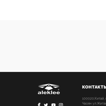
КОНТАКТ
100020,Китай, 
Чаоян ул.Жита