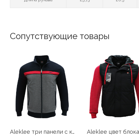
Сопутствующие товары
Aleklee три панели с капюшоном на молнии AL-1908