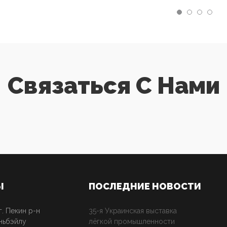
Связаться С Нами
Ы
ПОСЛЕДНИЕ НОВОСТИ
г. Пекин р-н
35-я Украинская выставка
ньбэйлу
лёгкой промышленности