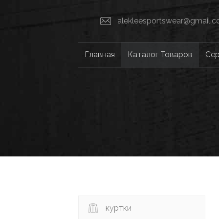
alekleesportswear@gmail.
Главная
Каталог Товаров
Се
куртки