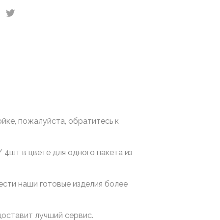
йке, пожалуйста, обратитесь к
/ 4шт в цвете для одного пакета из
ести наши готовые изделия более
доставит лучший сервис.