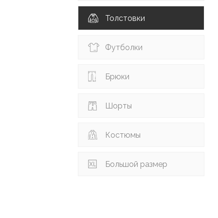
Толстовки
Футболки
Брюки
Шорты
Костюмы
Большой размер